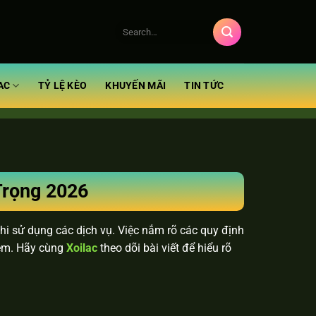
AC
TỶ LỆ KÈO
KHUYẾN MÃI
TIN TỨC
Trọng 2026
hi sử dụng các dịch vụ. Việc nắm rõ các quy định
iệm. Hãy cùng
Xoilac
theo dõi bài viết để hiểu rõ