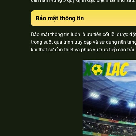
cần nắm vững 3 quy định đặc biệt nhất như sau:
Bảo mật thông tin
Bảo mật thông tin luôn là ưu tiên cốt lõi được đ
trong suốt quá trình truy cập và sử dụng nền tả
khi thật sự cần thiết và phục vụ trực tiếp cho trả