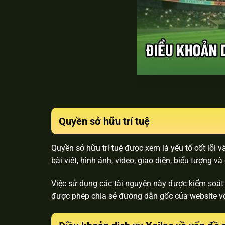
Quyền sở hữu trí tuệ
Quyền sở hữu trí tuệ được xem là yếu tố cốt lõi 
bài viết, hình ảnh, video, giao diện, biểu tượng 
Việc sử dụng các tài nguyên này được kiểm soát
được phép chia sẻ đường dẫn gốc của website với