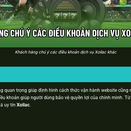
Khách hàng chú ý các điều khoản dịch vụ Xoilac khác
ảng quan trọng giúp định hình cách thức vận hành website cũng
iều khoản giúp người dùng bảo vệ quyền lợi của chính mình. Từ
á uy tín
Xoilac
.