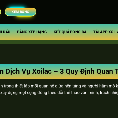
×
XEM BÓNG
HI ĐẤU
BẢNG XẾP HẠNG
KẾT QUẢ BÓNG ĐÁ
TẢI APP XOIL
n Dịch Vụ Xoilac – 3 Quy Định Quan 
an trọng thiết lập mối quan hệ giữa nền tảng và người hâm mộ k
 xây dựng một cộng đồng theo dõi thể thao văn minh, trách nh