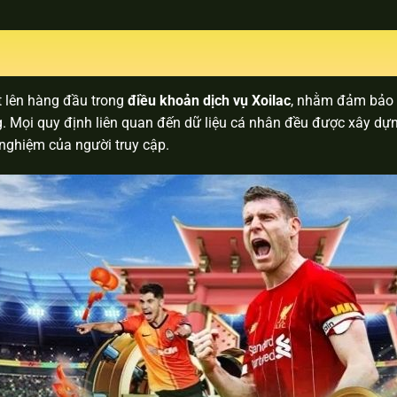
ặt lên hàng đầu trong
điều khoản dịch vụ Xoilac
, nhằm đảm bảo 
ng. Mọi quy định liên quan đến dữ liệu cá nhân đều được xây dự
i nghiệm của người truy cập.