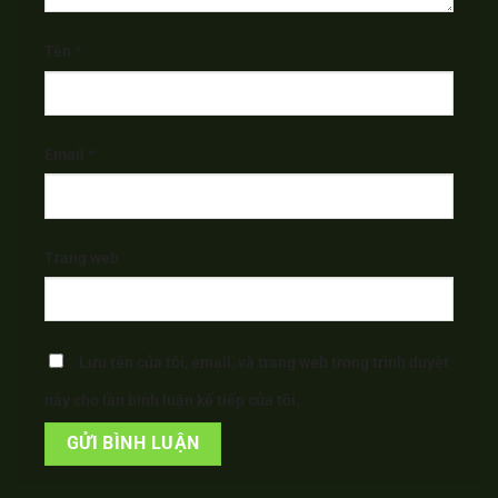
Tên
*
Email
*
Trang web
Lưu tên của tôi, email, và trang web trong trình duyệt
này cho lần bình luận kế tiếp của tôi.