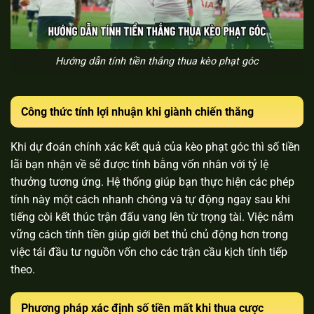
Hướng dẫn tính tiền thắng thua kèo phạt góc
Công thức tính lợi nhuận khi giành chiến thắng
Khi dự đoán chính xác kết quả của kèo phạt góc thì số tiền
lãi bạn nhận về sẽ được tính bằng vốn nhân với tỷ lệ
thưởng tương ứng. Hệ thống giúp bạn thực hiện các phép
tính này một cách nhanh chóng và tự động ngay sau khi
tiếng còi kết thúc trận đấu vang lên từ trọng tài. Việc nắm
vững cách tính tiền giúp giới bet thủ chủ động hơn trong
việc tái đầu tư nguồn vốn cho các trận cầu kịch tính tiếp
theo.
Phương pháp xác định số tiền mất khi thua cược