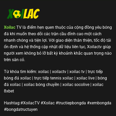
Xoilac
TV là điểm hẹn quen thuộc của cộng đồng yêu bóng
đá khi muốn theo dõi các trận cầu đỉnh cao một cách
nhanh chóng và tiện lợi. Với giao diện thân thiện, tốc độ tải
ổn định và hệ thống cập nhật dữ liệu liên tục, Xoilactv giúp
người xem không bỏ lỡ bất kỳ khoảnh khắc quan trọng nào
trên sân cỏ.
Từ khóa tìm kiếm: xoilac | xoilactv | xoilac tv | trực tiếp
bóng đá xoilac | trực tiếp tennis xoilac | xoilac live | bóng
đá xoilac | xoilac bóng chuyền | xoilac socolive | xoilac
8xbet
Hashtag:#XoilacTV #Xoilac #tructiepbongda #xembongda
#bongdatructuyen