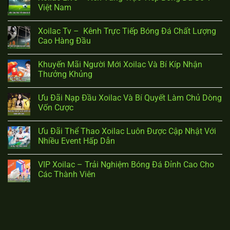
Việt Nam
Xoilac Tv – Kênh Trực Tiếp Bóng Đá Chất Lượng
Cao Hàng Đầu
Khuyến Mãi Người Mới Xoilac Và Bí Kíp Nhận
Thưởng Khủng
Ưu Đãi Nạp Đầu Xoilac Và Bí Quyết Làm Chủ Dòng
Vốn Cược
Ưu Đãi Thể Thao Xoilac Luôn Được Cập Nhật Với
Nhiều Event Hấp Dẫn
VIP Xoilac – Trải Nghiệm Bóng Đá Đỉnh Cao Cho
Các Thành Viên