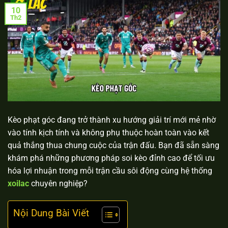
10
Th2
Kèo phạt góc đang trở thành xu hướng giải trí mới mẻ nhờ
vào tính kịch tính và không phụ thuộc hoàn toàn vào kết
quả thắng thua chung cuộc của trận đấu. Bạn đã sẵn sàng
khám phá những phương pháp soi kèo đỉnh cao để tối ưu
hóa lợi nhuận trong mỗi trận cầu sôi động cùng hệ thống
xoilac
chuyên nghiệp?
Nội Dung Bài Viết