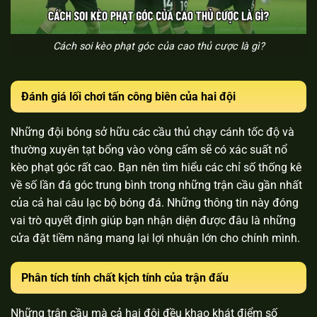
Cách soi kèo phạt góc của cao thủ cược là gì?
Đánh giá lối chơi tấn công biên của hai đội
Những đội bóng sở hữu các cầu thủ chạy cánh tốc độ và
thường xuyên tạt bổng vào vòng cấm sẽ có xác suất nổ
kèo phạt góc rất cao. Bạn nên tìm hiểu các chỉ số thống kê
về số lần đá góc trung bình trong những trận cầu gần nhất
của cả hai câu lạc bộ bóng đá. Những thông tin này đóng
vai trò quyết định giúp bạn nhận diện được đâu là những
cửa đặt tiềm năng mang lại lợi nhuận lớn cho chính mình.
Phân tích tính chất kịch tính của trận đấu
Những trận cầu mà cả hai đội đều khao khát điểm số