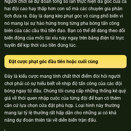
Người chơi sẽ dự đoán tổng số lần thực hiện đá góc của cả
hai đội cao hay thấp hơn con số mà các chuyên gia phân
tích đưa ra. Đây là dạng kèo phạt góc vô cùng phổ biến vì
nó mang lại sự hào hứng trong từng pha bóng tấn công
biên của các cầu thủ tiền đạo. Bạn có thể dễ dàng theo dõi
biến động của mốc tài xỉu này ngay trên bảng điện tử trực
tuyến để kịp thời vào tiền đúng lúc.
Đặt cược phạt góc đầu tiên hoặc cuối cùng
Đây là kiểu cược mang tính chất thời điểm đòi hỏi người
chơi phải có sự hiểu biết về nhịp độ tấn công của các đội
bóng ngay từ đầu. Chúng tôi cung cấp những thống kê quý
giá về thói quen nhập cuộc của từng đội để bạn có thêm
căn cứ lựa chọn cửa đặt phù hợp. Loại hình này thường
mang lại tỷ lệ thưởng rất hấp dẫn cho những ai có khả
năng dự đoán thiên tài về diễn biến trận đấu.