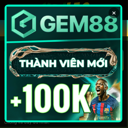
Chuyển
đến
×
nội
dung
XEM BÓNG
SOI KÈO
Xoilac TV – Xem Bóng Đá Xoilactv Miễn
Phí Full HD Tốc Độ Cao 2026
xoilac
–
https://lurkmore.me/
mang đến trải nghiệm xem
bóng đá trực tiếp mượt mà, ổn định cùng hệ thống
livescore, bảng xếp hạng và tin tức được cập nhật liên tục.
Không chỉ dừng ở phát sóng trận đấu, nền tảng còn tích
hợp phân tích chuyên sâu, giúp người hâm mộ theo dõi và
nắm bắt toàn bộ diễn biến sân cỏ một cách tiện lợi, nhanh
chóng và đầy đủ nhất.