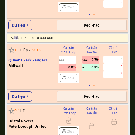
2.91
2586
Kèo khác
Dữ liệu
CÚP LIÊN ĐOÀN ANH
Cả trận
Cả trận
Cả trận
1
-
1
Hiệp 2
90+3
'
Cược Chấp
Tài/Xỉu
1X2
Cư
7.40
Queens Park Rangers
-0.97
0.79
0/0.5
1.5/2
Millwall
1.52
0.87
-0.91
U
3.23
2284
Kèo khác
Dữ liệu
Cả trận
Cả trận
Cả trận
0
-
1
HT
Cược Chấp
Tài/Xỉu
1X2
Cư
Bristol Rovers
Peterborough United
2687