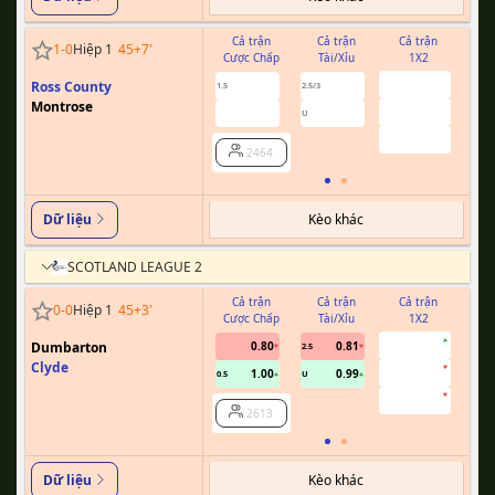
Cả trận
Cả trận
Cả trận
1
-
0
Hiệp 1
45+7
'
Cược Chấp
Tài/Xỉu
1X2
Cư
1.32
Ross County
-0.93
0.81
1.5
2.5/3
Montrose
6.20
0.73
0.99
U
4.19
2464
Kèo khác
Dữ liệu
SCOTLAND LEAGUE 2
Cả trận
Cả trận
Cả trận
0
-
0
Hiệp 1
45+3
'
Cược Chấp
Tài/Xỉu
1X2
Cư
3.08
Dumbarton
0.80
0.81
2.5
Clyde
2.00
1.00
0.99
0.5
U
3.07
2613
Kèo khác
Dữ liệu