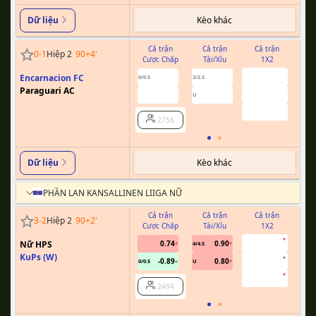
Kèo khác
Dữ liệu
Cả trận
Cả trận
Cả trận
0
-
1
Hiệp 2
90+4
'
Cược Chấp
Tài/Xỉu
1X2
Cư
6.60
Encarnacion FC
-0.99
-0.93
0/0.5
2/2.5
Paraguari AC
1.54
0.83
0.75
U
3.09
2756
Kèo khác
Dữ liệu
PHẦN LAN KANSALLINEN LIIGA NỮ
Cả trận
Cả trận
Cả trận
3
-
2
Hiệp 2
90+2
'
Cược Chấp
Tài/Xỉu
1X2
Cư
1.48
Nữ HPS
0.74
0.90
4/4.5
KuPs (W)
6.50
-0.89
0.80
0/0.5
U
3.11
2494