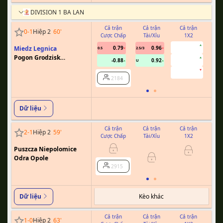
DIVISION 1 BA LAN
Cả trận
Cả trận
Cả trận
0
-
1
Hiệp 2
60
'
Cược Chấp
Tài/Xỉu
1X2
Cư
3.67
Miedz Legnica
0.79
0.96
0.5
2.5/3
Pogon Grodzisk
2.12
-0.88
0.92
U
Mazowiecki
2.80
2184
Dữ liệu
Cả trận
Cả trận
Cả trận
2
-
1
Hiệp 2
59
'
Cược Chấp
Tài/Xỉu
1X2
Cư
Puszcza Niepolomice
Odra Opole
2915
Kèo khác
Dữ liệu
Cả trận
Cả trận
Cả trận
1
-
0
Hiệp 2
63
'