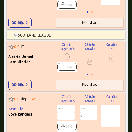
2.39
2466
Kèo khác
Dữ liệu
SCOTLAND LEAGUE 1
Cả trận
Cả trận
Cả trận
0
-
0
HT
Cược Chấp
Tài/Xỉu
1X2
Cư
Airdrie United
East Kilbride
2932
Kèo khác
Dữ liệu
Cả trận
Cả trận
Cả trận
0
-
0
Hiệp 1
45+3
'
Cược Chấp
Tài/Xỉu
1X2
Cư
2.18
East Fife
0.98
0.83
0/0.5
2/2.5
Cove Rangers
2.81
0.82
0.97
U
2.97
2493