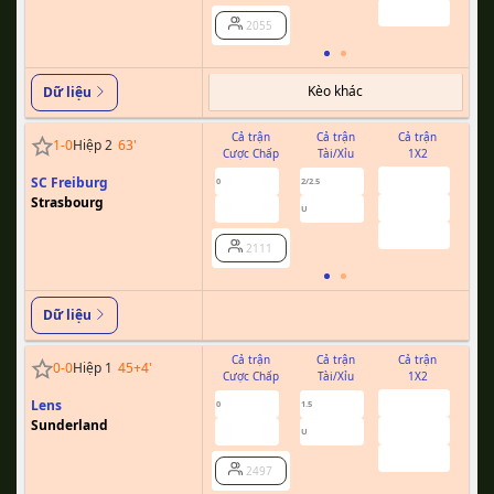
2.79
2055
Kèo khác
Dữ liệu
Cả trận
Cả trận
Cả trận
1
-
0
Hiệp 2
63
'
Cược Chấp
Tài/Xỉu
1X2
Cư
1.42
SC Freiburg
-0.89
-0.83
0
2/2.5
Strasbourg
9.00
0.80
0.73
U
3.50
2111
Dữ liệu
Cả trận
Cả trận
Cả trận
0
-
0
Hiệp 1
45+4
'
Cược Chấp
Tài/Xỉu
1X2
Cư
2.95
Lens
-0.93
0.82
0
1.5
Sunderland
2.64
0.83
-0.94
U
2.60
2497