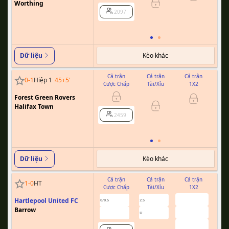
Worthing
2097
Kèo khác
Dữ liệu
Cả trận
Cả trận
Cả trận
0
-
1
Hiệp 1
45+5
'
Cược Chấp
Tài/Xỉu
1X2
Cư
Forest Green Rovers
0/0.5
Halifax Town
2459
Kèo khác
Dữ liệu
Cả trận
Cả trận
Cả trận
1
-
0
HT
Cược Chấp
Tài/Xỉu
1X2
Cư
2.13
Hartlepool United FC
0.94
0.86
0/0.5
2.5
Barrow
2.94
0.92
0.98
U
3.20