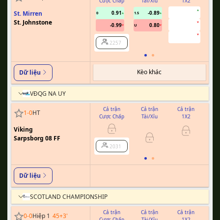
Cược Chấp
Tài/Xỉu
1X2
Cư
2.85
St. Mirren
0.91
-0.89
0
1.5
St. Johnstone
2.99
-0.99
0.80
U
2.52
2257
Kèo khác
Dữ liệu
VĐQG NA UY
Cả trận
Cả trận
Cả trận
1
-
0
HT
Cược Chấp
Tài/Xỉu
1X2
Cư
Viking
Sarpsborg 08 FF
2031
Dữ liệu
SCOTLAND CHAMPIONSHIP
Cả trận
Cả trận
Cả trận
0
-
0
Hiệp 1
45+3
'
Cược Chấp
Tài/Xỉu
1X2
Cư